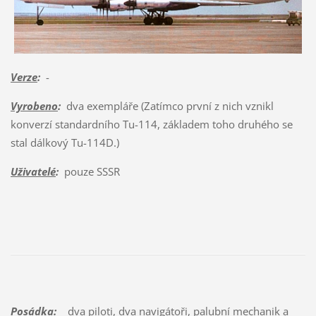
Verze
:
-
Vyrobeno
:
dva exempláře (Zatímco první z nich vznikl
konverzí standardního Tu-114, základem toho druhého se
stal dálkový Tu-114D.)
Uživatelé
:
pouze SSSR
Posádka:
dva piloti, dva navigátoři, palubní mechanik a