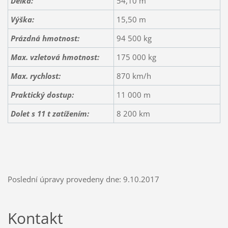
Délka:
54,10 m
Výška:
15,50 m
Prázdná hmotnost:
94 500 kg
Max. vzletová hmotnost:
175 000 kg
Max. rychlost:
870 km/h
Praktický dostup:
11 000 m
Dolet s 11 t zatížením
:
8 200 km
Poslední úpravy provedeny dne: 9.10.2017
Kontakt