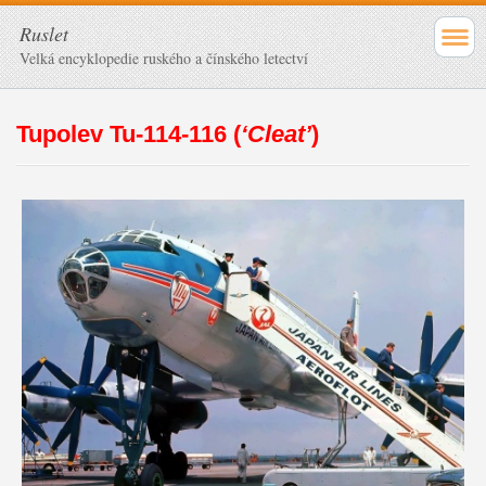
Ruslet
Velká encyklopedie ruského a čínského letectví
Tupolev Tu-114-116 (
‘Cleat’
)