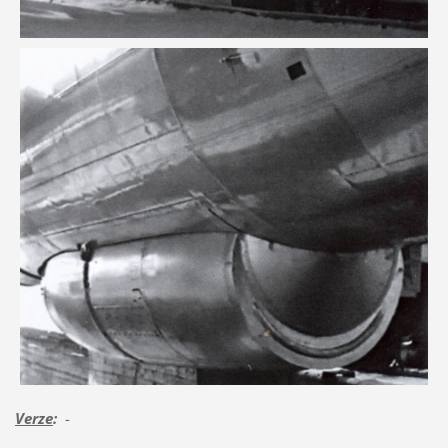
Verze
:
-