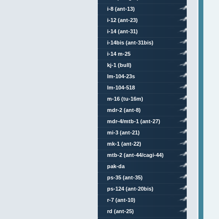
i-8 (ant-13)
i-12 (ant-23)
i-14 (ant-31)
i-14bis (ant-31bis)
i-14 m-25
kj-1 (bull)
lm-104-23s
lm-104-518
m-16 (tu-16m)
mdr-2 (ant-8)
mdr-4/mtb-1 (ant-27)
mi-3 (ant-21)
mk-1 (ant-22)
mtb-2 (ant-44/cagi-44)
pak-da
ps-35 (ant-35)
ps-124 (ant-20bis)
r-7 (ant-10)
rd (ant-25)