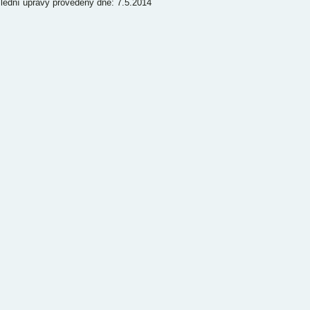
lední úpravy provedeny dne: 7.5.2014