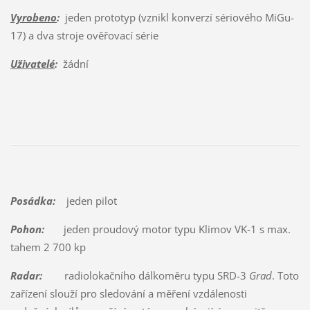
Vyrobeno
:
jeden prototyp (vznikl konverzí sériového MiGu-
17) a dva stroje ověřovací série
Uživatelé
:
žádní
Posádka:
jeden pilot
Pohon:
jeden proudový motor typu Klimov VK-1 s max.
tahem 2 700 kp
Radar:
radiolokačního dálkoměru typu SRD-3
Grad
. Toto
zařízení slouží pro sledování a měření vzdálenosti