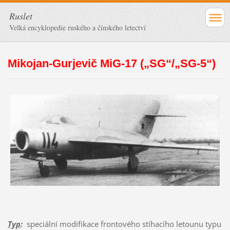
Ruslet
Velká encyklopedie ruského a čínského letectví
Mikojan-Gurjevič MiG-17 („SG“/„SG-5“)
Typ
:
speciální modifikace frontového stíhacího letounu typu