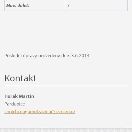
Max. dolet:
?
Poslední úpravy provedeny dne: 3.6.2014
Kontakt
Horák Martin
Pardubice
chuichi.nagumo(zavináč)seznam.cz