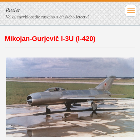
Ruslet
Velká encyklopedie ruského a čínského letectví
Mikojan-Gurjevič I-3U (I-420)