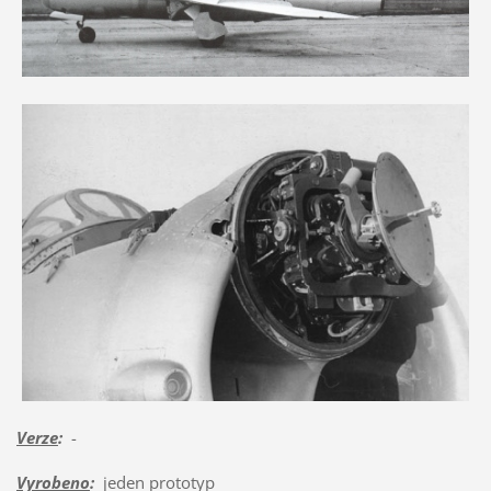
Verze
:
-
Vyrobeno
:
jeden prototyp