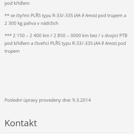
pod křídlem
** se čtyřmi PLŘS typu R-33/-33S (
AA-9 Amos
) pod trupem a
2 300 kg paliva v nádržích
*** 2 150 – 2 400 km / 2 850 – 3000 km bez / s dvojicí PTB
pod křídlem a čtveřicí PLŘS typu R-33/-33S (
AA-9 Amos
) pod
trupem
Poslední úpravy provedeny dne: 9.3.2014
Kontakt