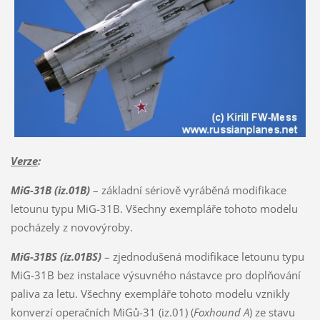
Verze
:
MiG-31B (iz.01B)
– základní sériově vyráběná modifikace
letounu typu MiG-31B. Všechny exempláře tohoto modelu
pocházely z novovýroby.
MiG-31BS (iz.01BS)
– zjednodušená modifikace letounu typu
MiG-31B bez instalace výsuvného nástavce pro doplňování
paliva za letu. Všechny exempláře tohoto modelu vznikly
konverzí operačních MiGů-31 (iz.01) (
Foxhound A
) ze stavu