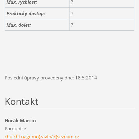
Max. rychlost:
?
Praktický dostup:
?
Max. dolet:
?
Poslední úpravy provedeny dne: 18.5.2014
Kontakt
Horák Martin
Pardubice
chuichi.nagumo(zavináč)seznam.cz