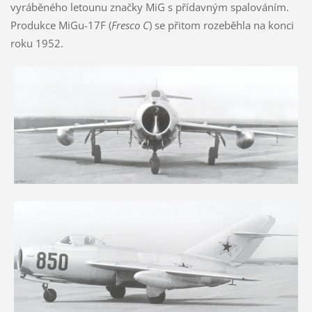
vyráběného letounu značky MiG s přídavným spalováním.
Produkce MiGu-17F (
Fresco C
) se přitom rozeběhla na konci
roku 1952.