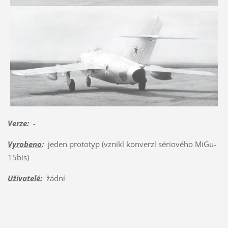
Verze
:
-
Vyrobeno
:
jeden prototyp (vznikl konverzí sériového MiGu-
15bis)
Uživatelé
:
žádní