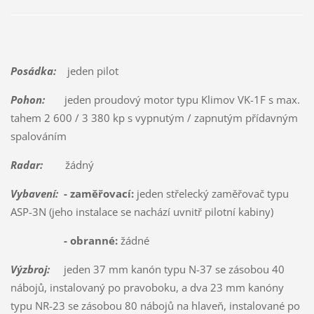
Posádka:
jeden pilot
Pohon:
jeden proudový motor typu Klimov VK-1F s max.
tahem 2 600 / 3 380 kp s vypnutým / zapnutým přídavným
spalováním
Radar:
žádný
Vybavení:
- zaměřovací:
jeden střelecký zaměřovač typu
ASP-3N (jeho instalace se nachází uvnitř pilotní kabiny)
- obranné:
žádné
Výzbroj:
jeden 37 mm kanón typu N-37 se zásobou 40
nábojů, instalovaný po pravoboku, a dva 23 mm kanóny
typu NR-23 se zásobou 80 nábojů na hlaveň, instalované po