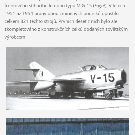
frontového stíhacího letounu typu MiG-15 (
Fagot
). V letech
1951 až 1954 brány obou zmíněných podniků opustilo
celkem 821 těchto strojů. Prvních deset z nich bylo ale
zkompletováno z konstrukčních celků dodaných sovětským
výrobcem.