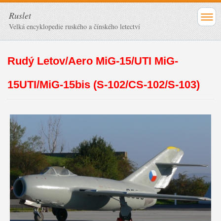
Ruslet
Velká encyklopedie ruského a čínského letectví
Rudý Letov/Aero MiG-15/UTI MiG-
15UTI/MiG-15bis (S-102/CS-102/S-103)