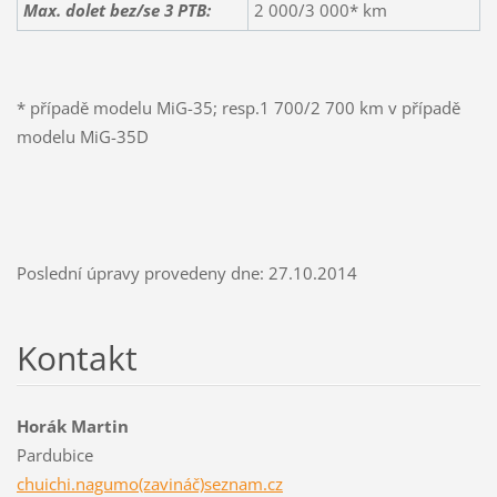
Max. dolet bez/se 3 PTB:
2 000/3 000* km
* případě modelu MiG-35; resp.1 700/2 700 km v případě
modelu MiG-35D
Poslední úpravy provedeny dne: 27.10.2014
Kontakt
Horák Martin
Pardubice
chuichi.nagumo(zavináč)seznam.cz