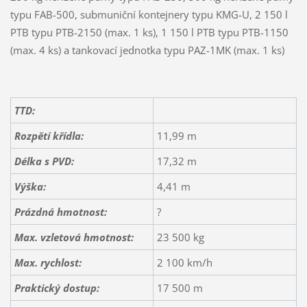
typu FAB-500, submuniční kontejnery typu KMG-U, 2 150 l
PTB typu PTB-2150 (max. 1 ks), 1 150 l PTB typu PTB-1150
(max. 4 ks) a tankovací jednotka typu PAZ-1MK (max. 1 ks)
TTD:
Rozpětí křídla:
11,99 m
Délka s PVD:
17,32 m
Výška:
4,41 m
Prázdná hmotnost:
?
Max. vzletová hmotnost:
23 500 kg
Max. rychlost:
2 100 km/h
Praktický dostup:
17 500 m