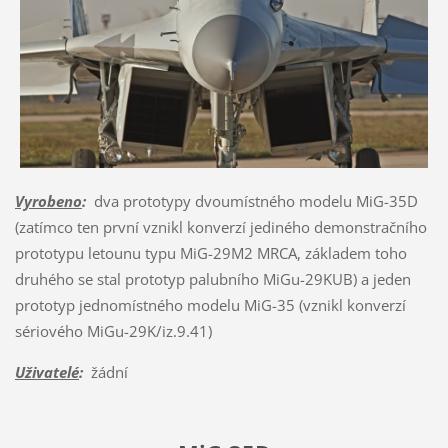
Vyrobeno
:
dva prototypy dvoumístného modelu MiG-35D
(zatímco ten první vznikl konverzí jediného demonstračního
prototypu letounu typu MiG-29M2 MRCA, základem toho
druhého se stal prototyp palubního MiGu-29KUB) a jeden
prototyp jednomístného modelu MiG-35 (vznikl konverzí
sériového MiGu-29K/iz.9.41)
Uživatelé
:
žádní