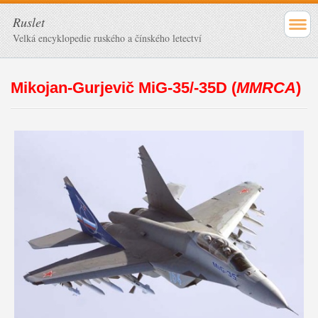
Ruslet
Velká encyklopedie ruského a čínského letectví
Mikojan-Gurjevič MiG-35/-35D (
MMRCA
)