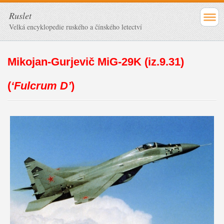
Ruslet
Velká encyklopedie ruského a čínského letectví
Mikojan-Gurjevič MiG-29K (iz.9.31)
(
‘Fulcrum D’
)