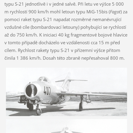
typu S-21 jednotlivě i v jedné salvě. Při letu ve výšce 5 000
m rychlostí 900 km/h mohl letoun typu MiG-15bis (
Fagot
) za
pomoci raket typu S-21 napadat rozměrné nemanévrující
vzdušné cíle (bombardovací letouny) pohybující se rychlostí
až do 750 km/h. K iniciaci 40 kg fragmentové bojové hlavice
v tomto případě docházelo ve vzdálenosti cca 15 m před
cílem. Rychlost rakety typu S-21 v přízemní výšce přitom
činila 1 386 km/h. Dosah této zbraně nepřesahoval 800 m.