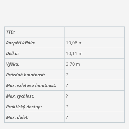
TTD:
Rozpětí křídla:
10,08 m
Délka:
10,11 m
Výška:
3,70 m
Prázdná hmotnost:
?
Max. vzletová hmotnost:
?
Max. rychlost:
?
Praktický dostup:
?
Max. dolet:
?