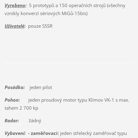
Vyrobeno
:
5 prototypů a 150 operačních strojů (všechny
vznikly konverzí sériových MiGů-15bis)
Uživatelé
:
pouze SSSR
Posádka:
jeden pilot
Pohon:
jeden proudový motor typu Klimov VK-1 s max.
tahem 2 700 kp
Radar:
žádný
Vybavení:
- zaměřovací:
jeden střelecký zaměřovač typu