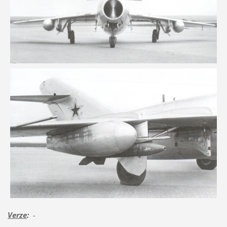
Verze
:
-