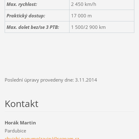
Max. rychlost:
2 450 km/h
Praktický dostup:
17 000 m
Max. dolet bez/se 3 PTB:
1 500/2 900 km
Poslední úpravy provedeny dne: 3.11.2014
Kontakt
Horák Martin
Pardubice
chuichi.nagumo(zavináč)seznam.cz