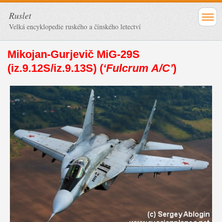
Ruslet
Velká encyklopedie ruského a čínského letectví
Mikojan-Gurjevič MiG-29S
(iz.9.12S/iz.9.13S) (
‘Fulcrum A/C’
)