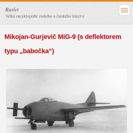
Ruslet
Velká encyklopedie ruského a čínského letectví
Mikojan-Gurjevič MiG-9 (s deflektorem
typu „babočka“)