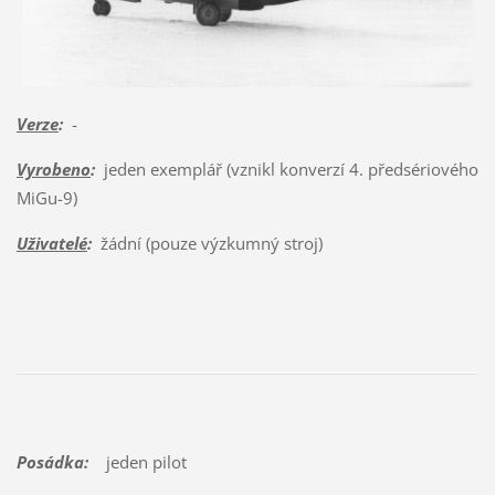
Verze
:
-
Vyrobeno
:
jeden exemplář (vznikl konverzí 4. předsériového
MiGu-9)
Uživatelé
:
žádní (pouze výzkumný stroj)
Posádka:
jeden pilot