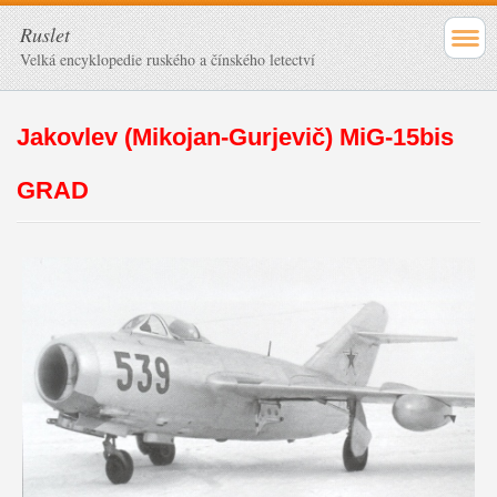
Ruslet
Velká encyklopedie ruského a čínského letectví
Jakovlev (Mikojan-Gurjevič) MiG-15bis
GRAD