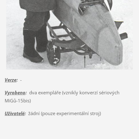
Verze
:
-
Vyrobeno
:
dva exempláře (vznikly konverzí sériových
MiGů-15bis)
Uživatelé
:
žádní (pouze experimentální stroj)