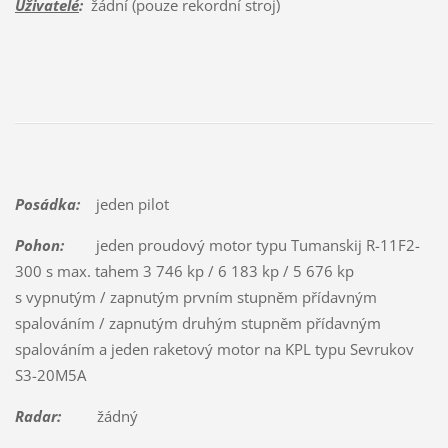
Uživatelé
:
žádní (pouze rekordní stroj)
Posádka:
jeden pilot
Pohon:
jeden proudový motor typu Tumanskij R-11F2-
300 s max. tahem 3 746 kp / 6 183 kp / 5 676 kp
s vypnutým / zapnutým prvním stupněm přídavným
spalováním / zapnutým druhým stupněm přídavným
spalováním a jeden raketový motor na KPL typu Sevrukov
S3-20M5A
Radar:
žádný