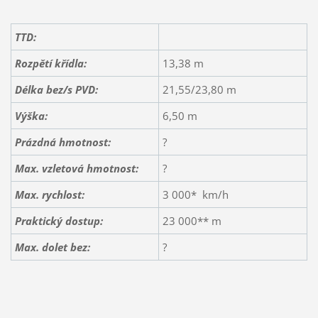
TTD:
Rozpětí křídla:
13,38 m
Délka bez/s PVD:
21,55/23,80 m
Výška:
6,50 m
Prázdná hmotnost:
?
Max. vzletová hmotnost:
?
Max. rychlost:
3 000* km/h
Praktický dostup:
23 000** m
Max. dolet bez:
?