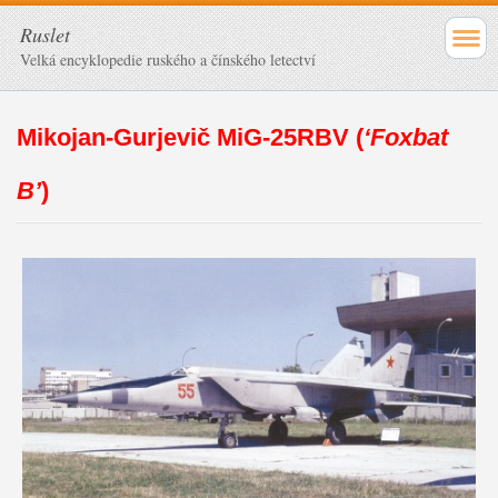
Ruslet
Velká encyklopedie ruského a čínského letectví
Mikojan-Gurjevič MiG-25RBV (
‘Foxbat
B’
)