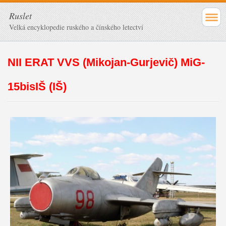
Ruslet
Velká encyklopedie ruského a čínského letectví
NII ERAT VVS (Mikojan-Gurjevič) MiG-
15bisIŠ (IŠ)