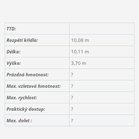
TTD:
Rozpětí křídla:
10,08 m
Délka:
10,11 m
Výška:
3,70 m
Prázdná hmotnost:
?
Max. vzletová hmotnost:
?
Max. rychlost:
?
Praktický dostup:
?
Max. dolet :
?