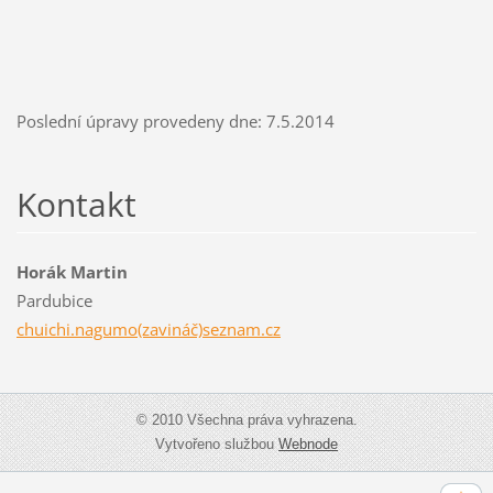
Poslední úpravy provedeny dne: 7.5.2014
Kontakt
Horák Martin
Pardubice
chuichi.nagumo(zavináč)seznam.cz
© 2010 Všechna práva vyhrazena.
Vytvořeno službou
Webnode