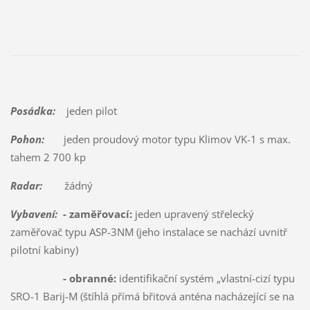
Posádka:
jeden pilot
Pohon:
jeden proudový motor typu Klimov VK-1 s max.
tahem 2 700 kp
Radar:
žádný
Vybavení:
- zaměřovací:
jeden upravený střelecký
zaměřovač typu ASP-3NM (jeho instalace se nachází uvnitř
pilotní kabiny)
- obranné:
identifikační systém „vlastní-cizí typu
SRO-1 Barij-M (štíhlá přímá břitová anténa nacházející se na