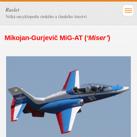
Ruslet
Velká encyklopedie ruského a čínského letectví
Mikojan-Gurjevič MiG-AT (
‘Miser’
)