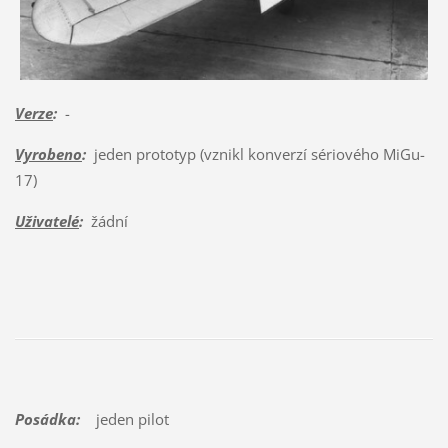
Verze
:
-
Vyrobeno
:
jeden prototyp (vznikl konverzí sériového MiGu-
17)
Uživatelé
:
žádní
Posádka:
jeden pilot