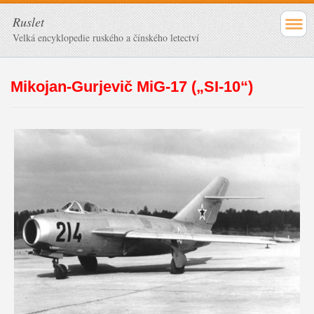
Ruslet
Velká encyklopedie ruského a čínského letectví
Mikojan-Gurjevič MiG-17 („SI-10“)