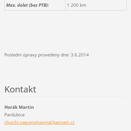
Max. dolet (bez PTB):
1 200 km
Poslední úpravy provedeny dne: 3.6.2014
Kontakt
Horák Martin
Pardubice
chuichi.nagumo(zavináč)seznam.cz