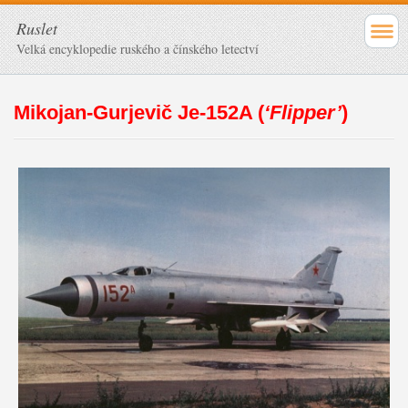
Ruslet
Velká encyklopedie ruského a čínského letectví
Mikojan-Gurjevič Je-152A (
‘Flipper’
)