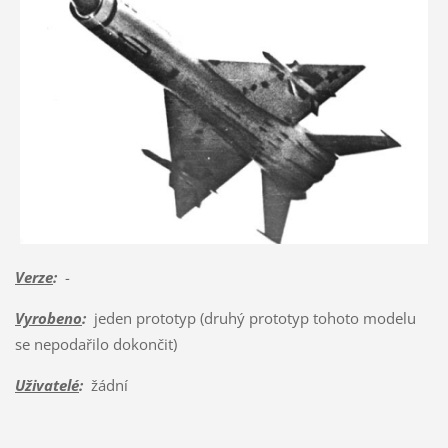
Verze
:
-
Vyrobeno
:
jeden prototyp (druhý prototyp tohoto modelu
se nepodařilo dokončit)
Uživatelé
:
žádní