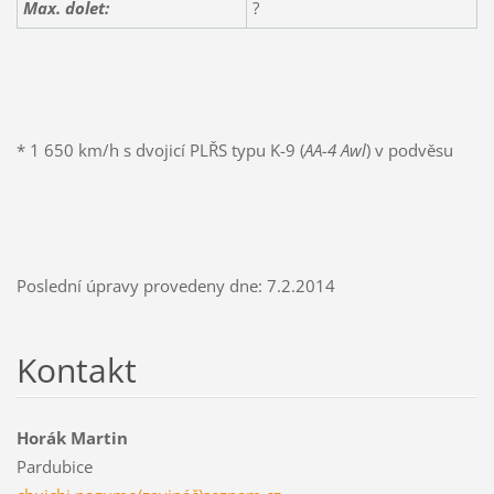
Max. dolet:
?
* 1 650 km/h s dvojicí PLŘS typu K-9 (
AA-4 Awl
) v podvěsu
Poslední úpravy provedeny dne: 7.2.2014
Kontakt
Horák Martin
Pardubice