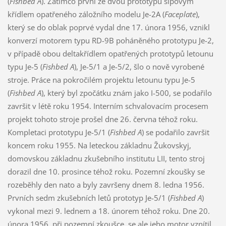
(
Fishbed A
). Zatímco první ze dvou prototypů šípovým
křídlem opatřeného záložního modelu Je-2A (
Faceplate
),
který se do oblak poprvé vydal dne 17. února 1956, vznikl
konverzí motorem typu RD-9B poháněného prototypu Je-2,
v případě obou deltakřídlem opatřených prototypů letounu
typu Je-5 (
Fishbed A
), Je-5/1 a Je-5/2, šlo o nově vyrobené
stroje. Práce na pokročilém projektu letounu typu Je-5
(
Fishbed A
), který byl zpočátku znám jako I-500, se podařilo
završit v létě roku 1954. Interním schvalovacím procesem
projekt tohoto stroje prošel dne 26. června téhož roku.
Kompletaci prototypu Je-5/1 (
Fishbed A
) se podařilo završit
koncem roku 1955. Na leteckou základnu Žukovskyj,
domovskou základnu zkušebního institutu LII, tento stroj
dorazil dne 10. prosince téhož roku. Pozemní zkoušky se
rozeběhly den nato a byly završeny dnem 8. ledna 1956.
Prvních sedm zkušebních letů prototyp Je-5/1 (
Fishbed A
)
vykonal mezi 9. lednem a 18. únorem téhož roku. Dne 20.
února 1956, při pozemní zkoušce, se ale jeho motor vznítil