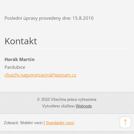
Poslední úpravy provedeny dne: 15.8.2010
Kontakt
Horák Martin
Pardubice
chuichi.nagumo(zavináč)seznam.cz
© 2010 Všechna práva vyhrazena.
Vytvořeno službou
Webnode
Zobrazit:
Mobilní verzi
|
Standardní verzi