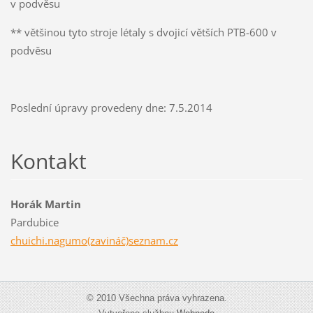
v podvěsu
** většinou tyto stroje létaly s dvojicí větších PTB-600 v
podvěsu
Poslední úpravy provedeny dne: 7.5.2014
Kontakt
Horák Martin
Pardubice
chuichi.nagumo(zavináč)seznam.cz
© 2010 Všechna práva vyhrazena.