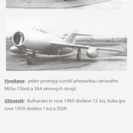
Vyrobeno
:
jeden prototyp (vznikl přestavbou sériového
MiGu-15bis) a 364 sériových strojů
Uživatelé
:
Bulharsko (v roce 1960 dodáno 12 ks), Kuba (po
roce 1959 dodáno ? ks) a SSSR