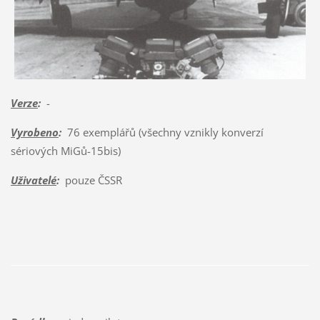
Verze
:
-
Vyrobeno
:
76 exemplářů (všechny vznikly konverzí
sériových MiGů-15bis)
Uživatelé
:
pouze ČSSR