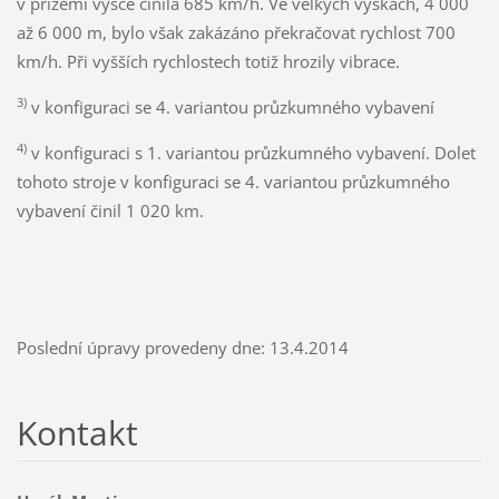
v přízemí výšce činila 685 km/h. Ve velkých výškách, 4 000
až 6 000 m, bylo však zakázáno překračovat rychlost 700
km/h. Při vyšších rychlostech totiž hrozily vibrace.
3)
v konfiguraci se 4. variantou průzkumného vybavení
4)
v konfiguraci s 1. variantou průzkumného vybavení. Dolet
tohoto stroje v konfiguraci se 4. variantou průzkumného
vybavení činil 1 020 km.
Poslední úpravy provedeny dne: 13.4.2014
Kontakt