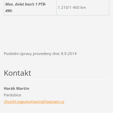
Max. dolet bez/s 1 PTB-
1 210/1 460 km
490:
Poslední úpravy provedeny dne: 8.9.2014
Kontakt
Horák Martin
Pardubice
chuichi.nagumo(zavináč)seznam.cz