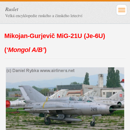
Ruslet
Velká encyklopedie ruského a čínského letectví
Mikojan-Gurjevič MiG-21U (Je-6U)
(
‘Mongol A/B’
)