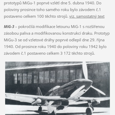
prototypů MiGu-1 poprvé vzlétl dne 5. dubna 1940. Do
poloviny prosince toho samého roku bylo závodem č.1
postaveno celkem 100 těchto strojů.
viz. samostatný text
MiG-3
– pokročilá modifikace letounu MiG-1 s rozšířenou
zásobou paliva a modifikovanou konstrukcí draku. Prototyp
MiGu-3 se od vzletové dráhy poprvé odlepil dne 29. října
1940. Od prosince roku 1940 do poloviny roku 1942 bylo
závodem č.1 postaveno celkem 3 172 těchto strojů.