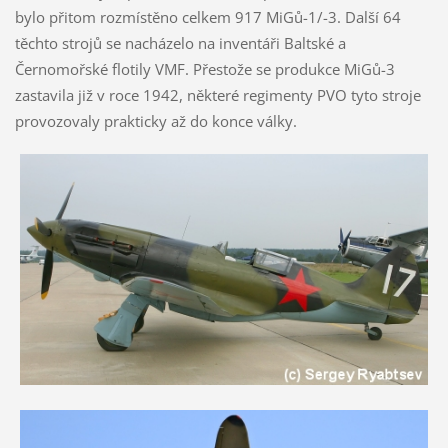
bylo přitom rozmístěno celkem 917 MiGů-1/-3. Další 64
těchto strojů se nacházelo na inventáři Baltské a
Černomořské flotily VMF. Přestože se produkce MiGů-3
zastavila již v roce 1942, některé regimenty PVO tyto stroje
provozovaly prakticky až do konce války.