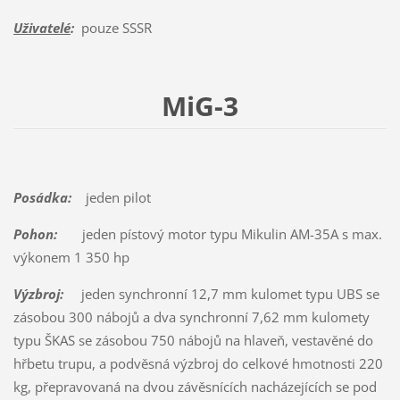
Uživatelé
:
pouze SSSR
MiG-3
Posádka:
jeden pilot
Pohon:
jeden pístový motor typu Mikulin AM-35A s max.
výkonem 1 350 hp
Výzbroj:
jeden synchronní 12,7 mm kulomet typu UBS se
zásobou 300 nábojů a dva synchronní 7,62 mm kulomety
typu ŠKAS se zásobou 750 nábojů na hlaveň, vestavěné do
hřbetu trupu, a podvěsná výzbroj do celkové hmotnosti 220
kg, přepravovaná na dvou závěsnících nacházejících se pod