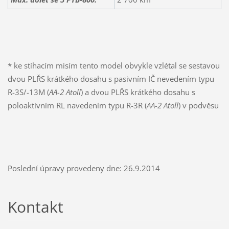
* ke stíhacím misím tento model obvykle vzlétal se sestavou
dvou PLŘS krátkého dosahu s pasivním IČ nevedením typu
R-3S/-13M (
AA-2 Atoll
) a dvou PLŘS krátkého dosahu s
poloaktivním RL navedením typu R-3R (
AA-2 Atoll
) v podvěsu
Poslední úpravy provedeny dne: 26.9.2014
Kontakt