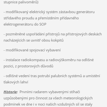
stupnice palivoměrů)
- modifikovaný elektrický systém zástavbou generátoru
střídavého proudu a přemístěním přídavného
elektrogenerátoru do SOP
- pozměněné uspořádání přístrojů na přístrojových deskách
nacházejících se uvnitř obou kokpitů
- modifikované spojovací vybavení
- instalace radiokompasu a radiovýškoměru na odlišné
pozici, z prostorových důvodů
- odlišné vedení tras potrubí palubních systémů a umístění
tlakových lahví
Historie
:
Prvními radarem vybavenými stíhači
uzpůsobenými pro činnost za všech meteorologických
podmínek ve dne i v noci našich vzdušných sil se staly