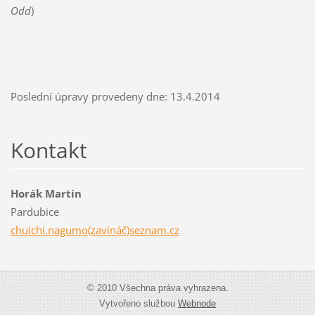
Odd
)
Poslední úpravy provedeny dne: 13.4.2014
Kontakt
Horák Martin
Pardubice
chuichi.nagumo(zavináč)seznam.cz
© 2010 Všechna práva vyhrazena.
Vytvořeno službou
Webnode