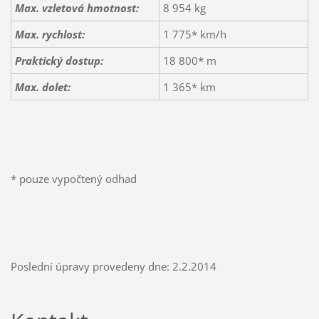
Max. vzletová hmotnost:
8 954 kg
Max. rychlost:
1 775* km/h
Praktický dostup:
18 800* m
Max. dolet:
1 365* km
* pouze vypočtený odhad
Poslední úpravy provedeny dne: 2.2.2014