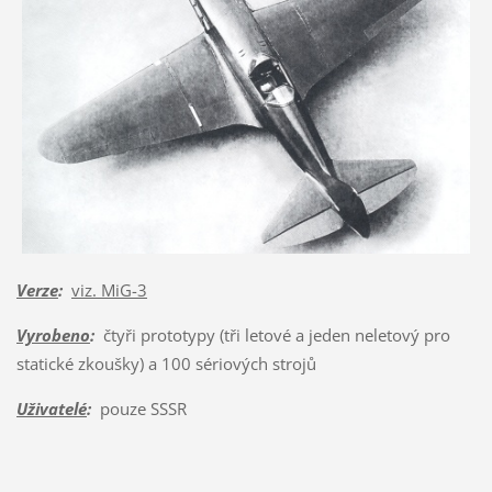
Verze
:
viz. MiG-3
Vyrobeno
:
čtyři prototypy (tři letové a jeden neletový pro
statické zkoušky) a 100 sériových strojů
Uživatelé
:
pouze SSSR