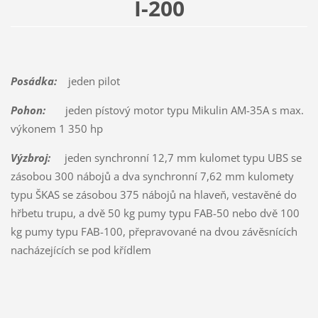
I-200
Posádka:
jeden pilot
Pohon:
jeden pístový motor typu Mikulin AM-35A s max.
výkonem 1 350 hp
Výzbroj:
jeden synchronní 12,7 mm kulomet typu UBS se
zásobou 300 nábojů a dva synchronní 7,62 mm kulomety
typu ŠKAS se zásobou 375 nábojů na hlaveň, vestavěné do
hřbetu trupu, a dvě 50 kg pumy typu FAB-50 nebo dvě 100
kg pumy typu FAB-100, přepravované na dvou závěsnících
nacházejících se pod křídlem