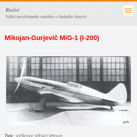
Ruslet
Velká encyklopedie ruského a čínského letectví
Mikojan-Gurjevič MiG-1 (I-200)
Typ
:
výškový stíhací letoun