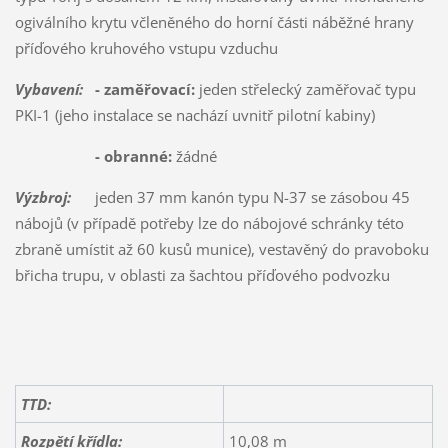
ogiválního krytu včleněného do horní části náběžné hrany
příďového kruhového vstupu vzduchu
Vybavení:
- zaměřovací:
jeden střelecký zaměřovač typu
PKI-1 (jeho instalace se nachází uvnitř pilotní kabiny)
- obranné:
žádné
Výzbroj:
jeden 37 mm kanón typu N-37 se zásobou 45
nábojů (v případě potřeby lze do nábojové schránky této
zbraně umístit až 60 kusů munice), vestavěný do pravoboku
břicha trupu, v oblasti za šachtou příďového podvozku
TTD:
Rozpětí křídla:
10,08 m