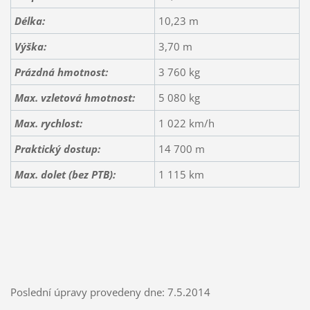
Délka:
10,23 m
Výška:
3,70 m
Prázdná hmotnost:
3 760 kg
Max. vzletová hmotnost:
5 080 kg
Max. rychlost:
1 022 km/h
Praktický dostup:
14 700 m
Max. dolet (bez PTB):
1 115 km
Poslední úpravy provedeny dne: 7.5.2014