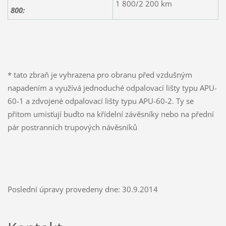
1 800/2 200 km
800:
* tato zbraň je vyhrazena pro obranu před vzdušným
napadením a využívá jednoduché odpalovací lišty typu APU-
60-1 a zdvojené odpalovací lišty typu APU-60-2. Ty se
přitom umisťují buďto na křídelní závěsníky nebo na přední
pár postranních trupových návěsníků
Poslední úpravy provedeny dne: 30.9.2014