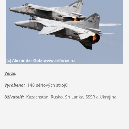
Verze
:
-
Vyrobeno
:
148 sériových strojů
Uživatelé
:
Kazachstán, Rusko, Srí Lanka, SSSR a Ukrajina