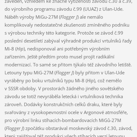
zaveden, vzhledem ke značné vytíženosti závodů č.30 a č.39,
do výrobního programu závodu č.99 (UUAZ) z Ulan-Ude.
Náběh výroby MiGu-27M (
Flogger J
) ale nemálo
komplikovaly nedostatečné zkušenosti zmíněného podniku
s výrobou techniky této kategorie. Protože se závod č.99
poslední desetiletí zabýval výhradně produkcí vrtulníků řady
Mi-8 (
Hip
), nedisponoval ani potřebným výrobním
zařízením. Ještě předtím proto musel projít radikální
modernizací. To samé se přitom týkalo též závodního letiště.
Letouny typu MiG-27M (
Flogger J
) byly přitom v Ulan-Ude
vyráběny po boku vrtulníků typu Mi-8 (
Hip
), což nemělo
v SSSR obdoby. V prostorách žádného jiného sovětského
závodu se totiž nevyráběla letecká i vrtulníková technika
zároveň. Dodávky konstrukčních celků draku, které byly
svařovány z vysokopevnostní ocele v Argonové atmosféře,
pro výrobní linku stíhacích-bombardovacích MiGů-27M
(
Flogger J
) zpočátku obstarával moskevský závod č.30, závod,
který zajišťoval též produkci všech stíhacích verzí letounu