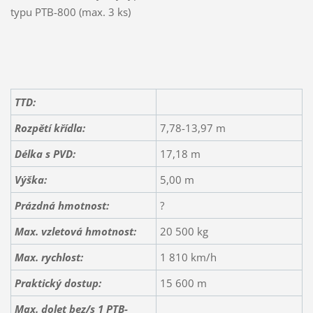
typu PTB-800 (max. 3 ks)
TTD:
Rozpětí křídla:
7,78-13,97 m
Délka s PVD:
17,18 m
Výška:
5,00 m
Prázdná hmotnost:
?
Max. vzletová hmotnost:
20 500 kg
Max. rychlost:
1 810 km/h
Praktický dostup:
15 600 m
Max. dolet bez/s 1 PTB-