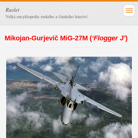
Ruslet
Velká encyklopedie ruského a čínského letectví
Mikojan-Gurjevič MiG-27M (
‘Flogger J’
)