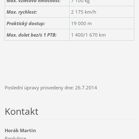
Max. vzletová hmotnost:
7 100 kg
Max. rychlost:
2 175 km/h
Praktický dostup:
19 000 m
Max. dolet bez/s 1 PTB:
1 400/1 670 km
Poslední úpravy provedeny dne: 26.7.2014
Kontakt
Horák Martin
Pardubice