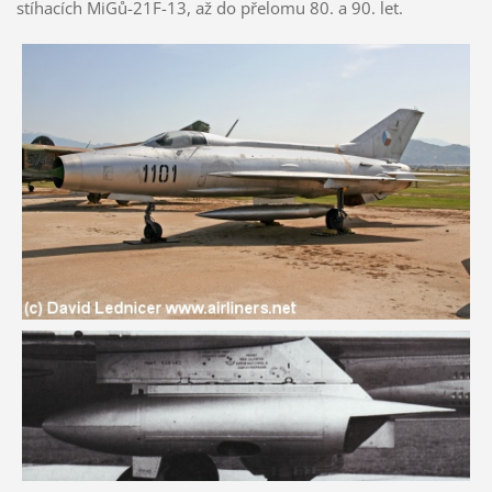
stíhacích MiGů-21F-13, až do přelomu 80. a 90. let.