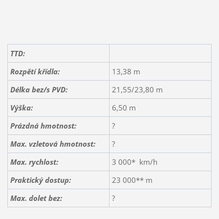
TTD:
Rozpětí křídla:
13,38 m
Délka bez/s PVD:
21,55/23,80 m
Výška:
6,50 m
Prázdná hmotnost:
?
Max. vzletová hmotnost:
?
Max. rychlost:
3 000* km/h
Praktický dostup:
23 000** m
Max. dolet bez:
?