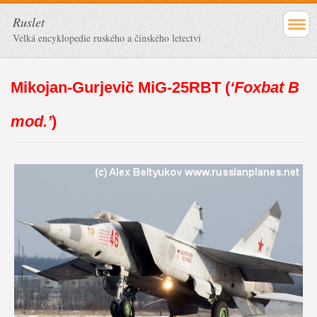
Ruslet
Velká encyklopedie ruského a čínského letectví
Mikojan-Gurjevič MiG-25RBT (
‘Foxbat B
mod.’
)