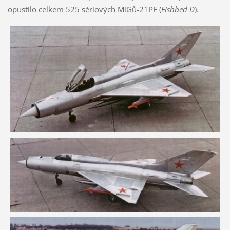
opustilo celkem 525 sériových MiGů-21PF (
Fishbed D
).