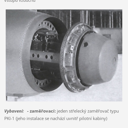
Vybavení:
- zaměřovací:
jeden střelecký zaměřovač typu
PKI-1 (jeho instalace se nachází uvnitř pilotní kabiny)