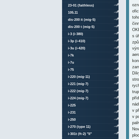
ozn
23-01 (faithless)
ofi
105.11
toh
dis-200 it (mig-5)
čin
dis-200 t (mig-5)
OKB
i-3 (i-380)
s ú
i-3p (i-410)
způ
výr
i-3u (i-420)
aer
i-7k
kon
i-7u
zam
i-75
Dík
i-220 (mig-11)
str
i-221 (mig-7)
ryc
i-222 (mig-7)
tru
pří
i-224 (mig-7)
nádr
i-225
v p
i-231
v p
i-250
pal
i-270 (type 11)
Nov
i-301t (ft-2) "ll"
plo