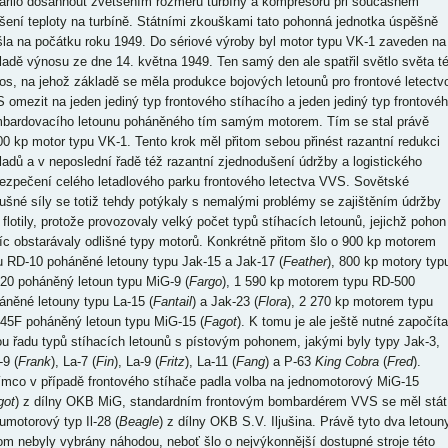
ařilo dosáhnout zvětšením rozměrů turbíny a kompresoru při současném
šení teploty na turbíně. Státními zkouškami tato pohonná jednotka úspěšně
šla na počátku roku 1949. Do sériové výroby byl motor typu VK-1 zaveden na
ladě výnosu ze dne 14. května 1949. Ten samý den ale spatřil světlo světa t
os, na jehož základě se měla produkce bojových letounů pro frontové letectv
 omezit na jeden jediný typ frontového stíhacího a jeden jediný typ frontové
bardovacího letounu poháněného tím samým motorem. Tím se stal právě
00 kp motor typu VK-1. Tento krok měl přitom sebou přinést razantní redukci
ladů a v neposlední řadě též razantní zjednodušení údržby a logistického
ezpečení celého letadlového parku frontového letectva VVS. Sovětské
ušné síly se totiž tehdy potýkaly s nemalými problémy se zajištěním údržby
 flotily, protože provozovaly velký počet typů stíhacích letounů, jejichž pohon
íc obstarávaly odlišné typy motorů. Konkrétně přitom šlo o 900 kp motorem
u RD-10 poháněné letouny typu Jak-15 a Jak-17 (
Feather
), 800 kp motory typ
20 poháněný letoun typu MiG-9 (
Fargo
), 1 590 kp motorem typu RD-500
áněné letouny typu La-15 (
Fantail
) a Jak-23 (
Flora
), 2 270 kp motorem typu
45F poháněný letoun typu MiG-15 (
Fagot
). K tomu je ale ještě nutné započíta
ou řadu typů stíhacích letounů s pístovým pohonem, jakými byly typy Jak-3,
-9 (
Frank
), La-7 (
Fin
), La-9 (
Fritz
), La-11 (
Fang
) a P-63
King Cobra
(
Fred
).
ímco v případě frontového stíhače padla volba na jednomotorový MiG-15
got
) z dílny OKB MiG, standardním frontovým bombardérem VVS se měl stát
umotorový typ Il-28 (
Beagle
) z dílny OKB S.V. Iljušina. Právě tyto dva letoun
tom nebyly vybrány náhodou, neboť šlo o nejvýkonnější dostupné stroje této