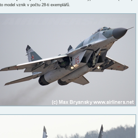
to model vznik v počtu 28-ti exemplářů.