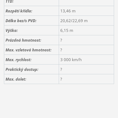
TTD:
Rozpětí křídla:
13,46 m
Délka bez/s PVD:
20,62/22,69 m
Výška:
6,15 m
Prázdná hmotnost:
?
Max. vzletová hmotnost:
?
Max. rychlost:
3 000 km/h
Praktický dostup:
?
Max. dolet:
?