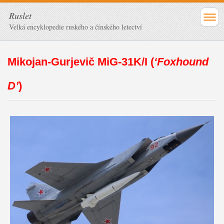
Ruslet
Velká encyklopedie ruského a čínského letectví
Mikojan-Gurjevič MiG-31K/I (
‘Foxhound
D’
)