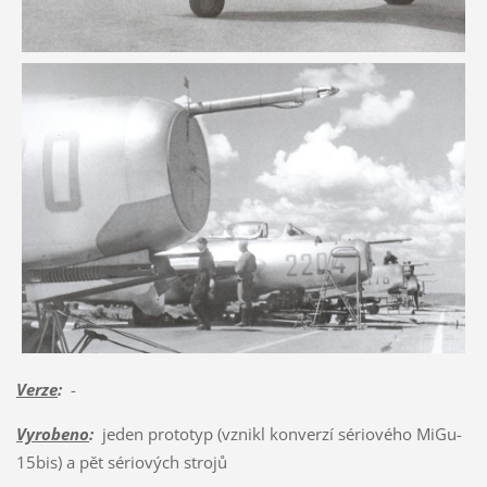
Verze
:
-
Vyrobeno
:
jeden prototyp (vznikl konverzí sériového MiGu-
15bis) a pět sériových strojů