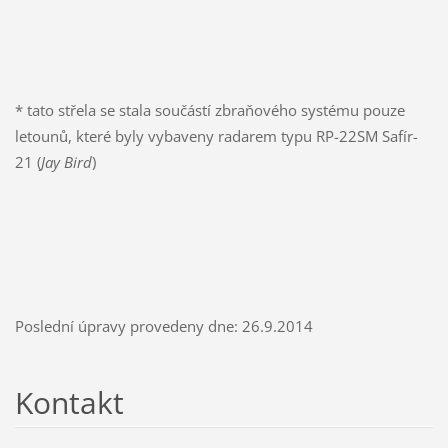
* tato střela se stala součástí zbraňového systému pouze
letounů, které byly vybaveny radarem typu RP-22SM Safír-
21 (
Jay Bird
)
Poslední úpravy provedeny dne: 26.9.2014
Kontakt