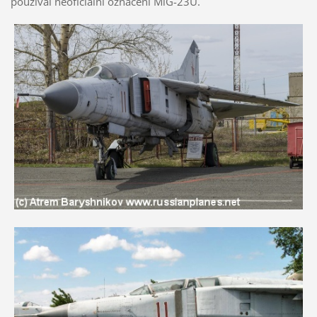
používal neoficiální označení MiG-23U.