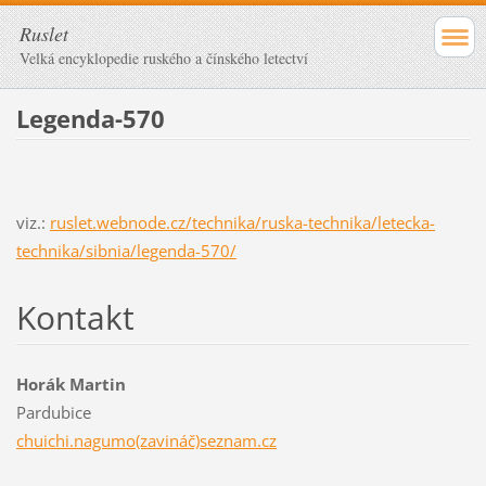
Ruslet
Velká encyklopedie ruského a čínského letectví
Legenda-570
viz.:
ruslet.webnode.cz/technika/ruska-technika/letecka-
technika/sibnia/legenda-570/
Kontakt
Horák Martin
Pardubice
chuichi.nagumo(zavináč)seznam.cz