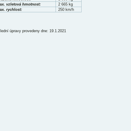
ax. vzletová hmotnost:
2 665 kg
x. rychlost:
250 km/h
lední úpravy provedeny dne: 19.1.2021