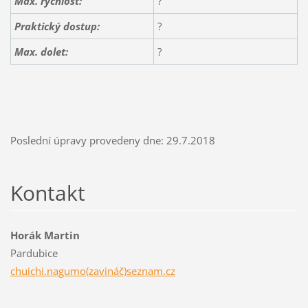
Max. rychlost:
?
Praktický dostup:
?
Max. dolet:
?
Poslední úpravy provedeny dne: 29.7.2018
Kontakt
Horák Martin
Pardubice
chuichi.nagumo(zavináč)seznam.cz