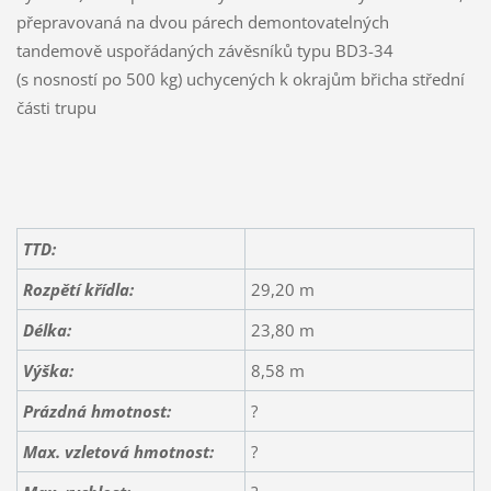
přepravovaná na dvou párech demontovatelných
tandemově uspořádaných závěsníků typu BD3-34
(s nosností po 500 kg) uchycených k okrajům břicha střední
části trupu
TTD:
Rozpětí křídla:
29,20 m
Délka:
23,80 m
Výška:
8,58 m
Prázdná hmotnost:
?
Max. vzletová hmotnost:
?