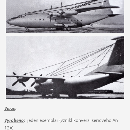
Verze
:
-
Vyrobeno
:
jeden exemplář (vznikl konverzí sériového An-
12A)