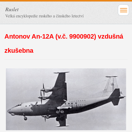
Ruslet
Velká encyklopedie ruského a čínského letectví
Antonov An-12A (v.č. 9900902) vzdušná
zkušebna