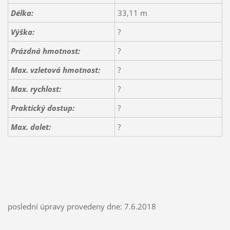
Délka:
33,11 m
Výška:
?
Prázdná hmotnost:
?
Max. vzletová hmotnost:
?
Max. rychlost:
?
Praktický dostup:
?
Max. dolet:
?
poslední úpravy provedeny dne: 7.6.2018