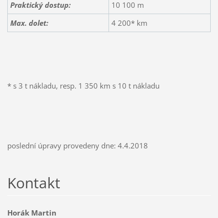
Praktický dostup:
10 100 m
Max. dolet:
4 200* km
* s 3 t nákladu, resp. 1 350 km s 10 t nákladu
poslední úpravy provedeny dne: 4.4.2018
Kontakt
Horák Martin