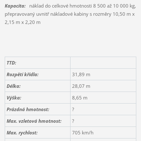
Kapacita:
náklad do celkové hmotnosti 8 500 až 10 000 kg,
přepravovaný uvnitř nákladové kabiny s rozměry 10,50 m x
2,15 m x 2,20 m
TTD:
Rozpětí křídla:
31,89 m
Délka:
28,07 m
Výška:
8,65 m
Prázdná hmotnost:
?
Max. vzletová hmotnost:
?
Max. rychlost:
705 km/h