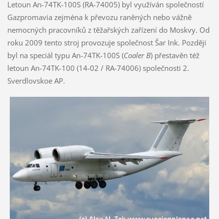
Letoun An-74TK-100S (RA-74005) byl využíván společností
Gazpromavia zejména k převozu raněných nebo vážně
nemocných pracovníků z těžařských zařízení do Moskvy. Od
roku 2009 tento stroj provozuje společnost Šar Ink. Později
byl na speciál typu An-74TK-100S (
Coaler B
) přestavěn též
letoun An-74TK-100 (14-02 / RA-74006) společnosti 2.
Sverdlovskoe AP.