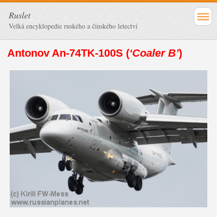
Ruslet
Velká encyklopedie ruského a čínského letectví
Antonov An-74TK-100S (
‘Coaler B’
)