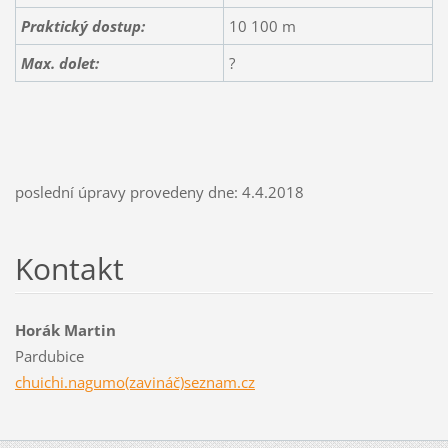
Praktický dostup:
10 100 m
Max. dolet:
?
poslední úpravy provedeny dne: 4.4.2018
Kontakt
Horák Martin
Pardubice
chuichi.nagumo(zavináč)seznam.cz