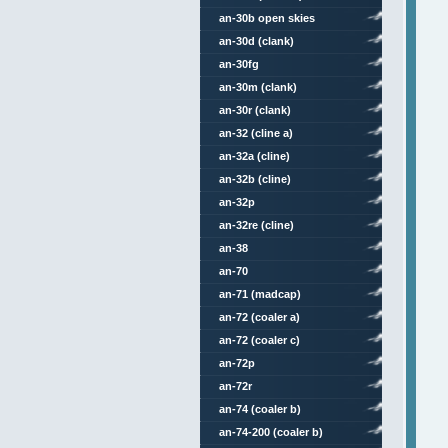
an-30b open skies
an-30d (clank)
an-30fg
an-30m (clank)
an-30r (clank)
an-32 (cline a)
an-32a (cline)
an-32b (cline)
an-32p
an-32re (cline)
an-38
an-70
an-71 (madcap)
an-72 (coaler a)
an-72 (coaler c)
an-72p
an-72r
an-74 (coaler b)
an-74-200 (coaler b)